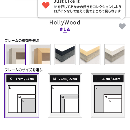
Just Like It
を押してあなたの好きをコレクションしよう
部屋に飾る
ログインなしで使えて後でまとめて見られます
HollyWood
さしゐ
フレームの種類を選ぶ
フレームのサイズを選ぶ