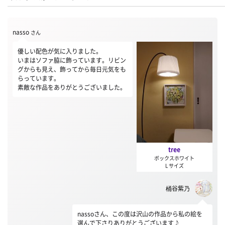
nasso
さん
優しい配色が気に入りました。
いまはソファ脇に飾っています。リビン
グからも見え、飾ってから毎日元気をも
らっています。
素敵な作品をありがとうございました。
tree
ボックスホワイト
L サイズ
桶谷紫乃
nassoさん、この度は沢山の作品から私の絵を
選んで下さりありがとうございます♪