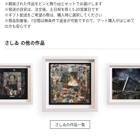
※額装された作品をピンと飾り紐とセットでお届けします
※発送の目安は、注文後、土日祝を除く
5-20
営業日です
※ギフト配送をご希望の際は、購入時に選択してください
※商品到着後、7日間は無条件で返金が可能ですので、アート購入がはじめて
の方も安心です
さしゐ の他の作品
さしゐの作品一覧