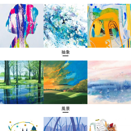
抽象
風景