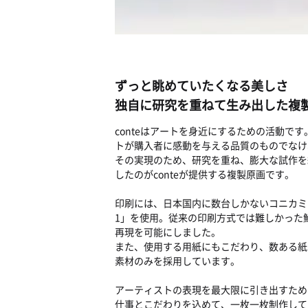
ずっと眺めていたくなる美しさ
独自に研究を重ねて生み出した複
conteはアートを身近にするための活動で
トが購入者に感動を与える品質のものでなけ
その実現のため、研究を重ね、膨大な試作を
したのがconteが提供する複製原画です。
印刷には、日本国内に数台しかないコニカミ
1」を使用。従来の印刷方式では難しかった
再現を可能にしました。
また、使用する用紙にもこだわり、数ある紙
素材のみを採用しています。
アーティストの表現を最大限に引き出すため
仕事とこだわりを込めて、一枚一枚制作して