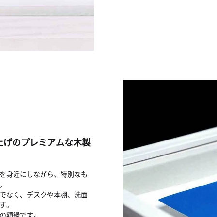
上げのプレミアムな木製
を身近にしながら、特別なも
。
けでなく、デスクや本棚、洗面
す。
の額縁です。