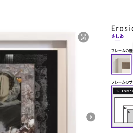
Erosi
さしゐ
フレームの種
フレームのサ