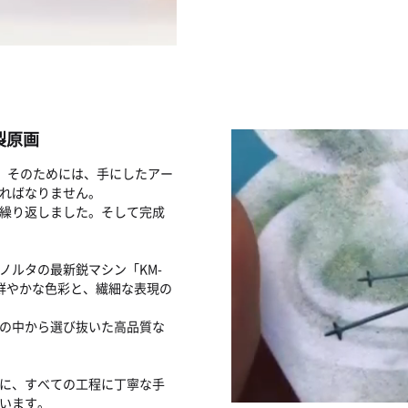
製原画
す。そのためには、手にしたアー
ればなりません。
繰り返しました。そして完成
ノルタの最新鋭マシン「KM-
鮮やかな色彩と、繊細な表現の
の中から選び抜いた高品質な
に、すべての工程に丁寧な手
います。