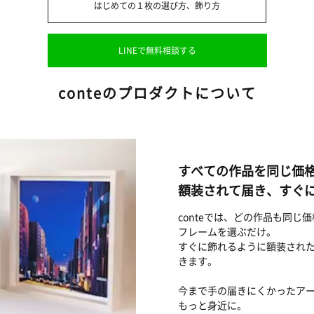
はじめての１枚の選び方、飾り方
LINEで無料相談する
conteのプロダクトについて
すべての作品を同じ価
額装されて届き、すぐ
conteでは、どの作品も同
フレームを選ぶだけ。
すぐに飾れるように額装され
きます。
今まで手の届きにくかったア
もっと身近に。