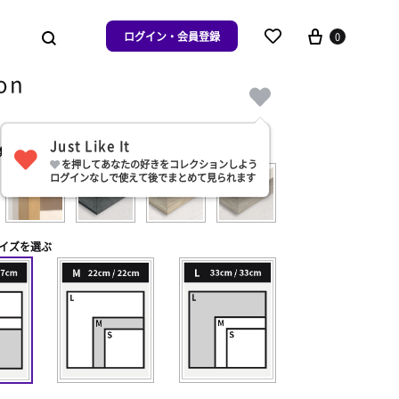
ログイン・会員登録
0
on
Just Like It
類を選ぶ
を押してあなたの好きをコレクションしよう
ログインなしで使えて後でまとめて見られます
イズを選ぶ