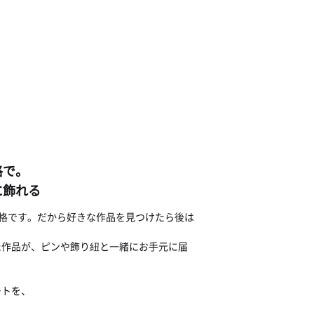
格で。
に飾れる
じ価格です。だから好きな作品を見つけたら後は
た作品が、ピンや飾り紐と一緒にお手元に届
ートを、