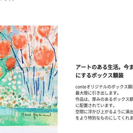
アートのある生活。今
にするボックス額装
conteオリジナルのボック
最大限に引き出します。
作品は、厚みのあるボックス
に配置されています。
空間に浮かび上がるように演
をより特別なものにしてくれ