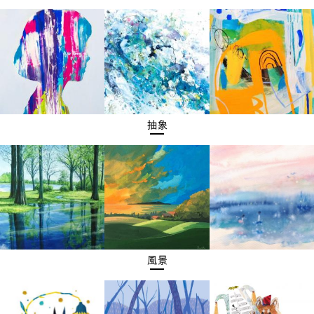
抽象
風景