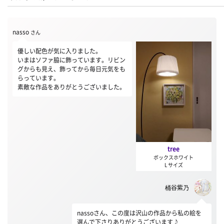
nasso
さん
優しい配色が気に入りました。
いまはソファ脇に飾っています。リビン
グからも見え、飾ってから毎日元気をも
らっています。
素敵な作品をありがとうございました。
tree
ボックスホワイト
L サイズ
桶谷紫乃
nassoさん、この度は沢山の作品から私の絵を
選んで下さりありがとうございます♪