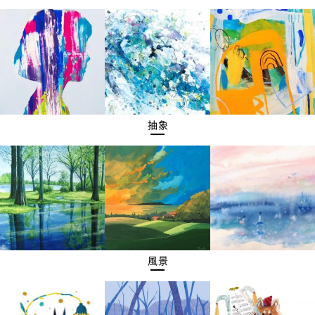
抽象
風景