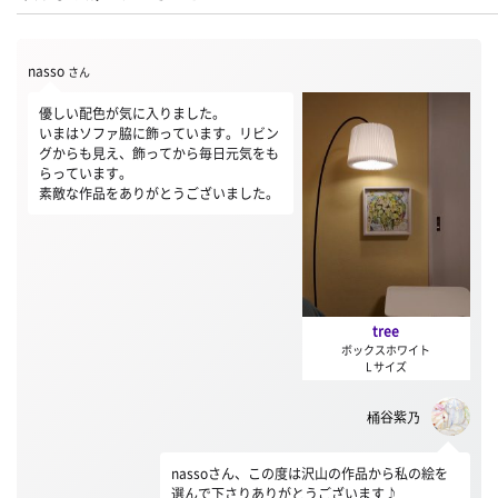
nasso
さん
優しい配色が気に入りました。
いまはソファ脇に飾っています。リビン
グからも見え、飾ってから毎日元気をも
らっています。
素敵な作品をありがとうございました。
tree
ボックスホワイト
L サイズ
桶谷紫乃
nassoさん、この度は沢山の作品から私の絵を
選んで下さりありがとうございます♪