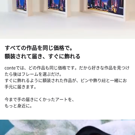
すべての作品を同じ価格で。
額装されて届き、すぐに飾れる
conteでは、どの作品も同じ価格です。だから好きな作品を見つけ
たら後はフレームを選ぶだけ。
すぐに飾れるように額装された作品が、ピンや飾り紐と一緒にお
手元に届きます。
今まで手の届きにくかったアートを、
もっと身近に。