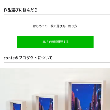
作品選びに悩んだら
はじめての１枚の選び方、飾り方
LINEで無料相談する
conteのプロダクトについて