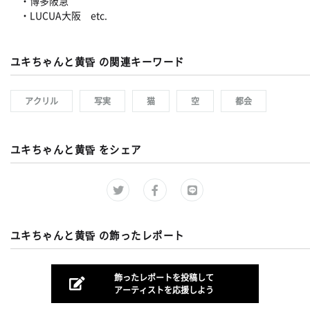
・博多阪急
・LUCUA大阪 etc.
ユキちゃんと黄昏 の関連キーワード
アクリル
写実
猫
空
都会
ユキちゃんと黄昏 をシェア
ユキちゃんと黄昏 の飾ったレポート
飾ったレポートを投稿して
アーティストを応援しよう