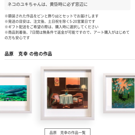
ネコのユキちゃんは、黄昏時に必ず窓辺に
※額装された作品をピンと飾り紐とセットでお届けします
※発送の目安は、注文後、土日祝を除く
5-20
営業日です
※ギフト配送をご希望の際は、購入時に選択してください
※商品到着後、7日間は無条件で返金が可能ですので、アート購入がはじめて
の方も安心です
品原 克幸 の他の作品
品原 克幸の作品一覧