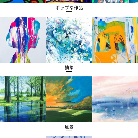
ポップな作品
抽象
風景