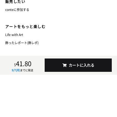
販売したい
conteに参加する
アートをもっと楽しむ
Life with Art
飾ったレポート(飾レポ)
conteについて
41.80
$
カートに入れる
運営会社
9/7(月)
までに発送
よくあるご質問
お問い合わせ
法人でのご利用について
利用規約
プライバシーポリシー
特定商取引法