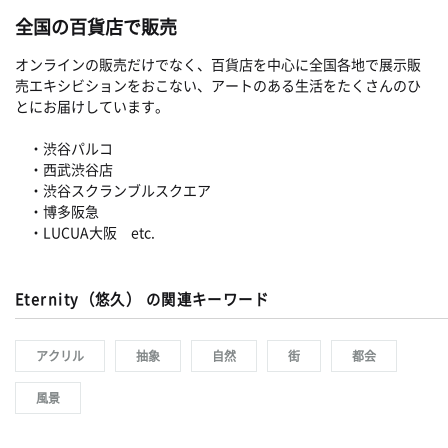
全国の百貨店で販売
オンラインの販売だけでなく、百貨店を中心に全国各地で展示販
売エキシビションをおこない、アートのある生活をたくさんのひ
とにお届けしています。
・渋谷パルコ
・西武渋谷店
・渋谷スクランブルスクエア
・博多阪急
・LUCUA大阪 etc.
Eternity（悠久） の関連キーワード
アクリル
抽象
自然
街
都会
風景