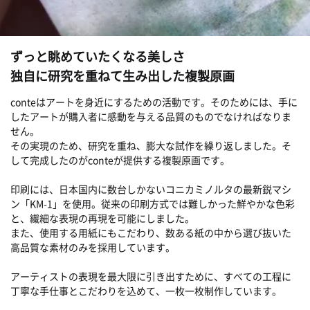
ずっと眺めていたくなる美しさ
独自に研究を重ねて生み出した複製原画
conteはアートを身近にするための活動です。そのためには、手に
したアートが購入者に感動を与える品質のものでなければなりま
せん。
その実現のため、研究を重ね、膨大な試作を繰り返しました。そ
して完成したのがconteが提供する複製原画です。
印刷には、日本国内に数台しかないコニカミノルタの最新鋭マシ
ン「KM-1」を使用。従来の印刷方式では難しかった鮮やかな色彩
と、繊細な表現の再現を可能にしました。
また、使用する用紙にもこだわり、数ある紙の中から選び抜いた
高品質な素材のみを採用しています。
アーティストの表現を最大限に引き出すために、すべての工程に
丁寧な手仕事とこだわりを込めて、一枚一枚制作しています。