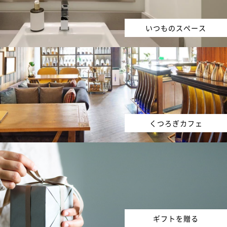
いつものスペース
くつろぎカフェ
ギフトを贈る