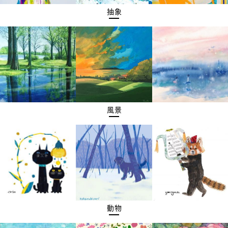
抽象
風景
動物