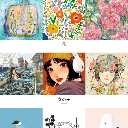
花
女の子