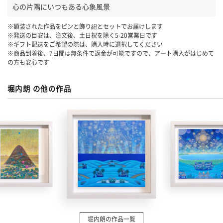
心の片隅にいつもある心象風景
※額装された作品をピンと飾り紐とセットでお届けします
※発送の目安は、注文後、土日祝を除く
5-20
営業日です
※ギフト配送をご希望の際は、購入時に選択してください
※商品到着後、7日間は無条件で返金が可能ですので、アート購入がはじめて
の方も安心です
堀内朗 の他の作品
堀内朗の作品一覧