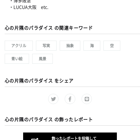
・博多阪急
・LUCUA大阪 etc.
心の片隅のパラダイス の関連キーワード
アクリル
写実
抽象
海
空
青い絵
風景
心の片隅のパラダイス をシェア
心の片隅のパラダイス の飾ったレポート
飾ったレポートを投稿して