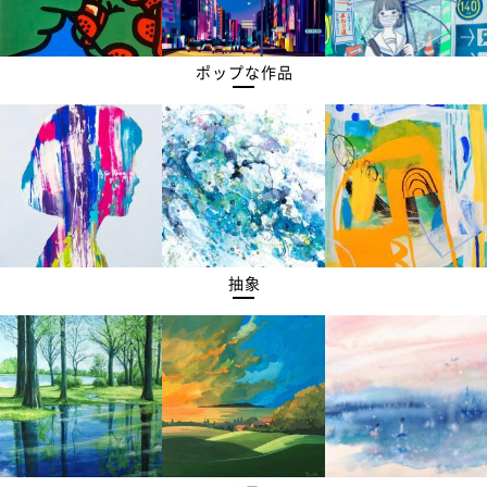
ポップな作品
抽象