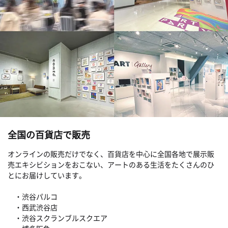
全国の百貨店で販売
オンラインの販売だけでなく、百貨店を中心に全国各地で展示販
売エキシビションをおこない、アートのある生活をたくさんのひ
とにお届けしています。
・渋谷パルコ
・西武渋谷店
・渋谷スクランブルスクエア