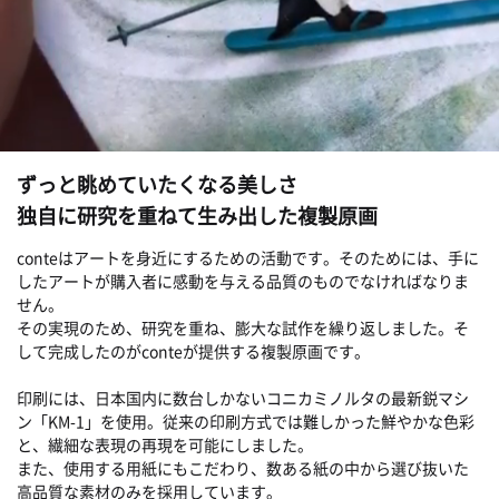
ずっと眺めていたくなる美しさ
独自に研究を重ねて生み出した複製原画
conteはアートを身近にするための活動です。そのためには、手に
したアートが購入者に感動を与える品質のものでなければなりま
せん。
その実現のため、研究を重ね、膨大な試作を繰り返しました。そ
して完成したのがconteが提供する複製原画です。
印刷には、日本国内に数台しかないコニカミノルタの最新鋭マシ
ン「KM-1」を使用。従来の印刷方式では難しかった鮮やかな色彩
と、繊細な表現の再現を可能にしました。
また、使用する用紙にもこだわり、数ある紙の中から選び抜いた
高品質な素材のみを採用しています。