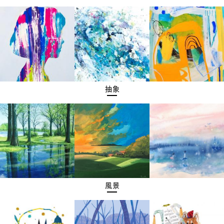
抽象
風景