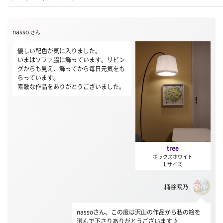
nasso
さん
優しい配色が気に入りました。
いまはソファ脇に飾っています。リビン
グからも見え、飾ってから毎日元気をも
らっています。
素敵な作品をありがとうございました。
tree
ボックスホワイト
L サイズ
桶谷紫乃
nassoさん、この度は沢山の作品から私の絵を
選んで下さりありがとうございます♪