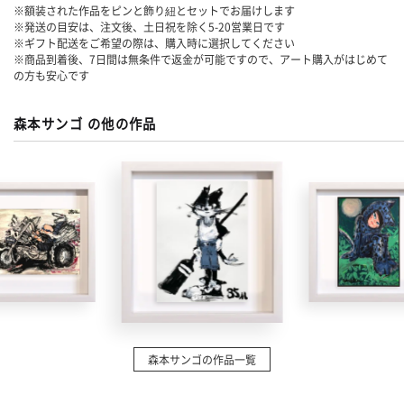
※額装された作品をピンと飾り紐とセットでお届けします
※発送の目安は、注文後、土日祝を除く
5-20
営業日です
※ギフト配送をご希望の際は、購入時に選択してください
※商品到着後、7日間は無条件で返金が可能ですので、アート購入がはじめて
の方も安心です
森本サンゴ の他の作品
森本サンゴの作品一覧