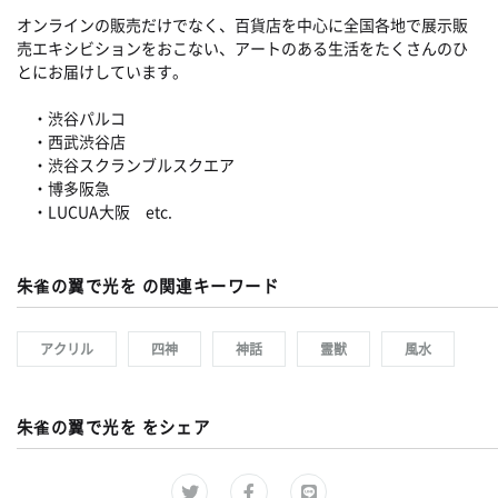
オンラインの販売だけでなく、百貨店を中心に全国各地で展示販
売エキシビションをおこない、アートのある生活をたくさんのひ
とにお届けしています。
・渋谷パルコ
・西武渋谷店
・渋谷スクランブルスクエア
・博多阪急
・LUCUA大阪 etc.
朱雀の翼で光を の関連キーワード
アクリル
四神
神話
霊獣
風水
朱雀の翼で光を をシェア