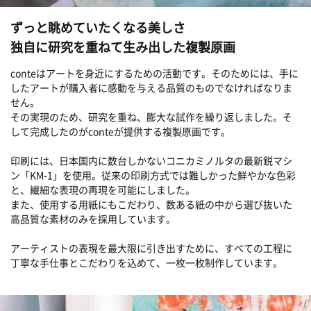
ずっと眺めていたくなる美しさ
独自に研究を重ねて生み出した複製原画
conteはアートを身近にするための活動です。そのためには、手に
したアートが購入者に感動を与える品質のものでなければなりま
せん。
その実現のため、研究を重ね、膨大な試作を繰り返しました。そ
して完成したのがconteが提供する複製原画です。
印刷には、日本国内に数台しかないコニカミノルタの最新鋭マシ
ン「KM-1」を使用。従来の印刷方式では難しかった鮮やかな色彩
と、繊細な表現の再現を可能にしました。
また、使用する用紙にもこだわり、数ある紙の中から選び抜いた
高品質な素材のみを採用しています。
アーティストの表現を最大限に引き出すために、すべての工程に
丁寧な手仕事とこだわりを込めて、一枚一枚制作しています。