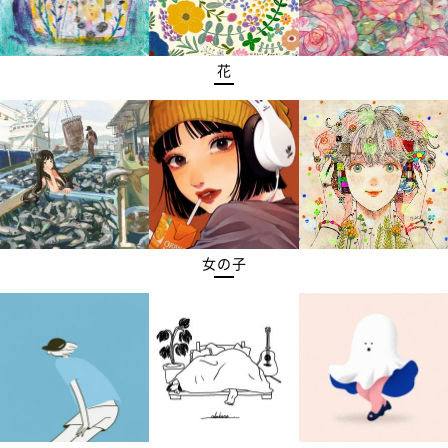
花
女の子