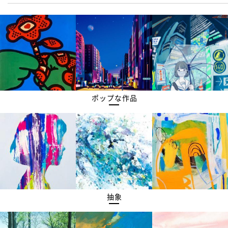
ポップな作品
抽象