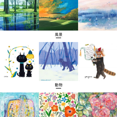
風景
動物