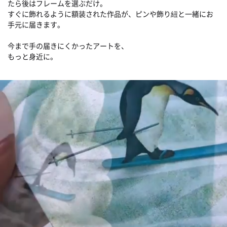
たら後はフレームを選ぶだけ。
すぐに飾れるように額装された作品が、ピンや飾り紐と一緒にお
手元に届きます。
今まで手の届きにくかったアートを、
もっと身近に。