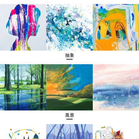
抽象
風景