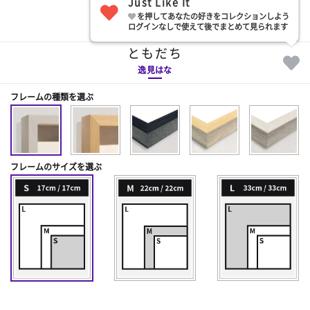
Just Like It
を押してあなたの好きをコレクションしよう
部屋に飾る
ログインなしで使えて後でまとめて見られます
ともだち
逸見はな
フレームの種類を選ぶ
フレームのサイズを選ぶ