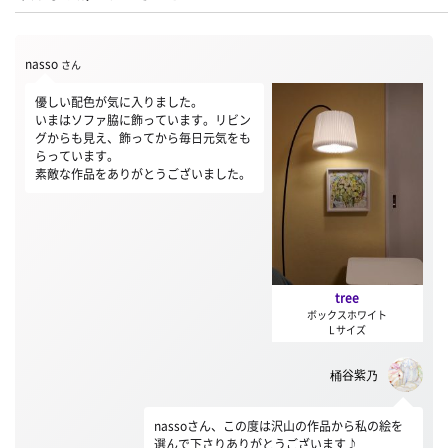
nasso
さん
優しい配色が気に入りました。
いまはソファ脇に飾っています。リビン
グからも見え、飾ってから毎日元気をも
らっています。
素敵な作品をありがとうございました。
tree
ボックスホワイト
L サイズ
桶谷紫乃
nassoさん、この度は沢山の作品から私の絵を
選んで下さりありがとうございます♪