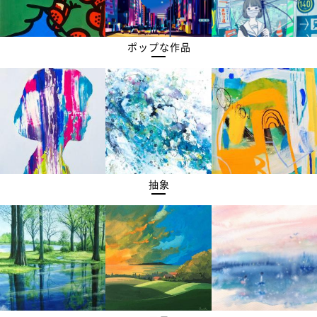
ポップな作品
抽象