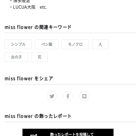
・博多阪急
・LUCUA大阪 etc.
miss flower の関連キーワード
シンプル
ペン画
モノクロ
人
女の子
花
miss flower をシェア
miss flower の飾ったレポート
飾ったレポートを投稿して