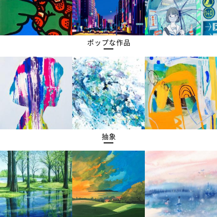
ポップな作品
抽象