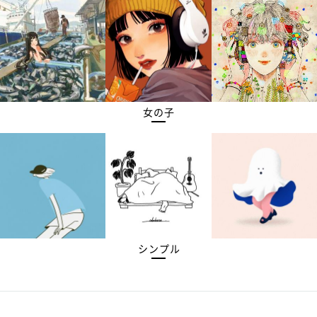
女の子
シンプル