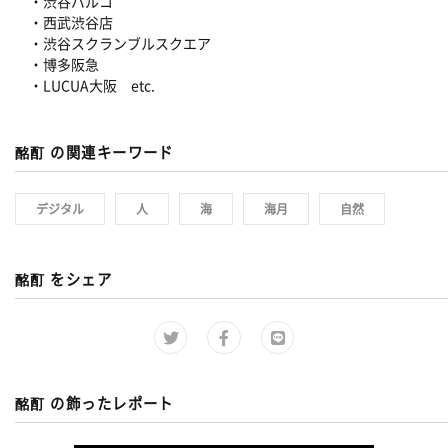
・渋谷パルコ
・西武渋谷店
・渋谷スクランブルスクエア
・博多阪急
・LUCUA大阪 etc.
酩酊 の関連キーワード
デジタル
人
海
海月
自然
酩酊 をシェア
酩酊 の飾ったレポート