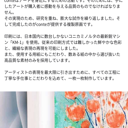
したアートが購入者に感動を与える品質のものでなければなりま
せん。
その実現のため、研究を重ね、膨大な試作を繰り返しました。そ
して完成したのがconteが提供する複製原画です。
印刷には、日本国内に数台しかないコニカミノルタの最新鋭マシ
ン「KM-1」を使用。従来の印刷方式では難しかった鮮やかな色彩
と、繊細な表現の再現を可能にしました。
また、使用する用紙にもこだわり、数ある紙の中から選び抜いた
高品質な素材のみを採用しています。
アーティストの表現を最大限に引き出すために、すべての工程に
丁寧な手仕事とこだわりを込めて、一枚一枚制作しています。