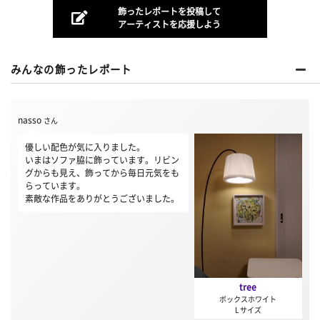
飾ったレポートを投稿して
アーティストを応援しよう
みんなの飾ったレポート
nasso
さん
優しい配色が気に入りました。
いまはソファ脇に飾っています。リビン
グからも見え、飾ってから毎日元気をも
らっています。
素敵な作品をありがとうございました。
tree
ボックスホワイト
L サイズ