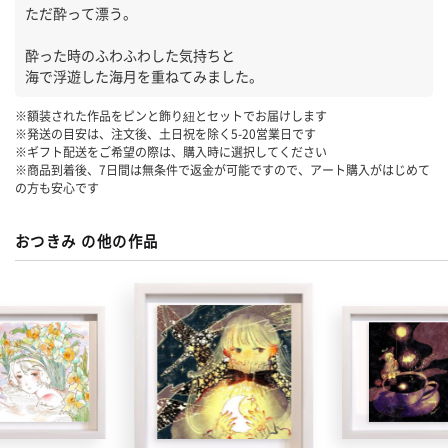
ただ酔って漂う。
酔った時のふわふわした気持ちと
海で浮遊した海月を重ねてみました。
※額装された作品をピンと飾り紐とセットでお届けします
※発送の目安は、注文後、土日祝を除く
5-20
営業日です
※ギフト配送をご希望の際は、購入時に選択してください
※商品到着後、7日間は無条件で返金が可能ですので、アート購入がはじめて
の方も安心です
おつきみ の他の作品