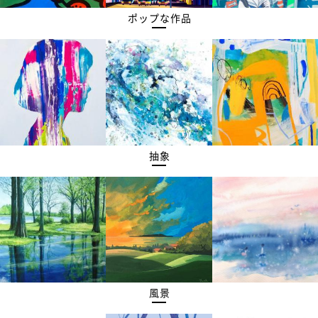
ポップな作品
抽象
風景