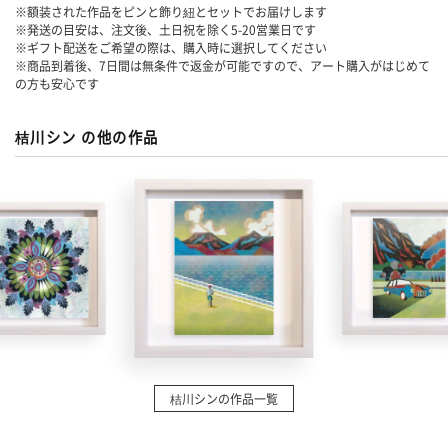
※額装された作品をピンと飾り紐とセットでお届けします
※発送の目安は、注文後、土日祝を除く
5-20
営業日です
※ギフト配送をご希望の際は、購入時に選択してください
※商品到着後、7日間は無条件で返金が可能ですので、アート購入がはじめて
の方も安心です
桔川シン の他の作品
桔川シンの作品一覧