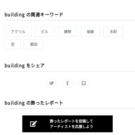
building の関連キーワード
アクリル
ビル
建物
抽象
水彩
空
都会
building をシェア
building の飾ったレポート
飾ったレポートを投稿して
アーティストを応援しよう