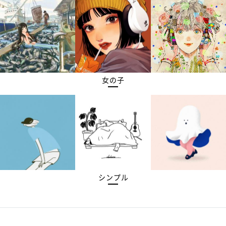
女の子
シンプル