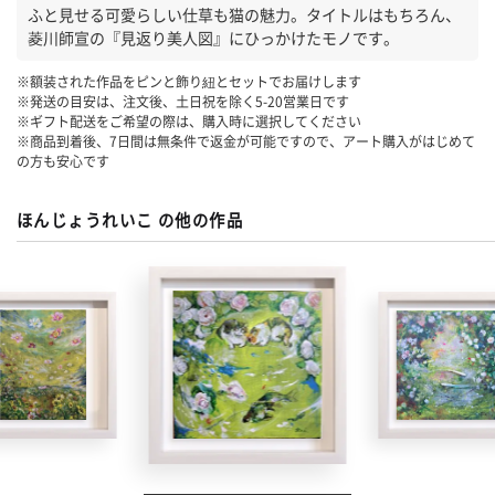
ふと見せる可愛らしい仕草も猫の魅力。タイトルはもちろん、
菱川師宣の『見返り美人図』にひっかけたモノです。
※額装された作品をピンと飾り紐とセットでお届けします
※発送の目安は、注文後、土日祝を除く
5-20
営業日です
※ギフト配送をご希望の際は、購入時に選択してください
※商品到着後、7日間は無条件で返金が可能ですので、アート購入がはじめて
の方も安心です
ほんじょうれいこ の他の作品