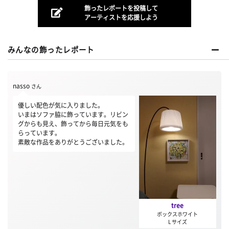
飾ったレポートを投稿して
アーティストを応援しよう
みんなの飾ったレポート
nasso
さん
優しい配色が気に入りました。
いまはソファ脇に飾っています。リビン
グからも見え、飾ってから毎日元気をも
らっています。
素敵な作品をありがとうございました。
tree
ボックスホワイト
L サイズ