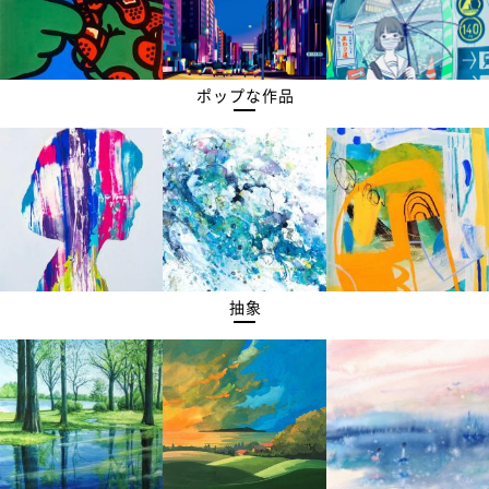
ポップな作品
抽象