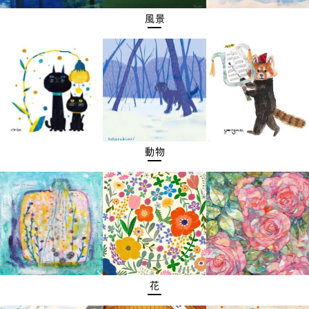
風景
動物
花