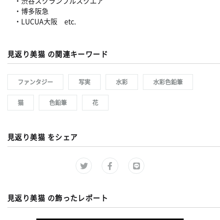
・渋谷スクランブルスクエア
・博多阪急
・LUCUA大阪 etc.
見返り美猫 の関連キーワード
ファンタジー
写実
水彩
水彩色鉛筆
猫
色鉛筆
花
見返り美猫 をシェア
見返り美猫 の飾ったレポート