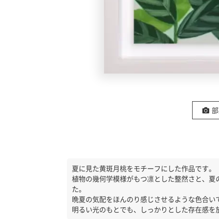
の
ア
ー
ト
部
夏に見た黄斑月桃をモチーフにした作品です。
植物の幾何学模様がもつ凛とした整然さと、夏
た。
晩夏の気配をほんのり感じさせるような色合い
明るい光のもとでも、しっかりとした存在感を