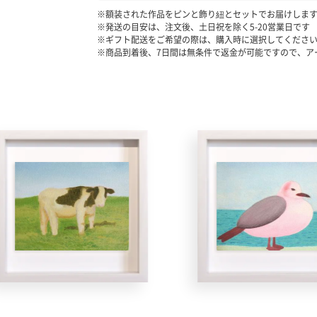
※額装された作品をピンと飾り紐とセットでお届けしま
※発送の目安は、注文後、土日祝を除く
5-20
営業日です
※ギフト配送をご希望の際は、購入時に選択してくださ
※商品到着後、7日間は無条件で返金が可能ですので、ア