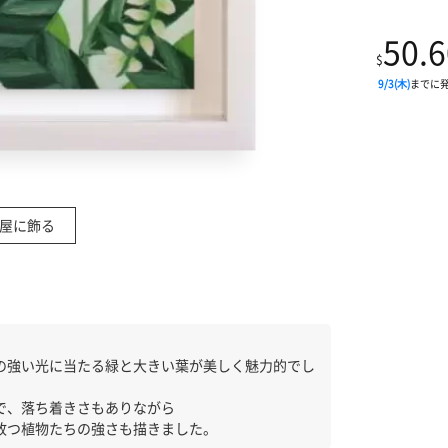
50.6
$
9/3(木)
までに
屋に飾る
の強い光に当たる緑と大きい葉が美しく魅力的でし
で、落ち着きさもありながら
放つ植物たちの強さも描きました。