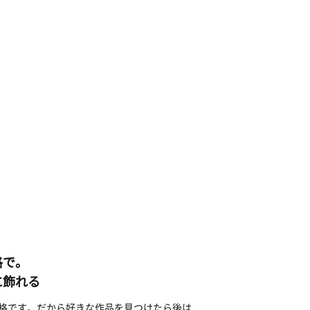
格で。
に飾れる
じ価格です。だから好きな作品を見つけたら後は