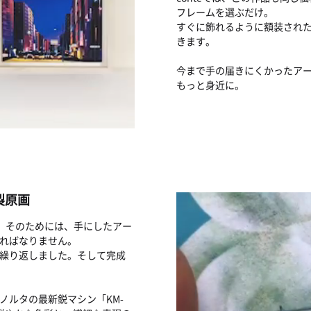
フレームを選ぶだけ。
すぐに飾れるように額装され
きます。
今まで手の届きにくかったア
もっと身近に。
製原画
す。そのためには、手にしたアー
ればなりません。
繰り返しました。そして完成
ノルタの最新鋭マシン「KM-