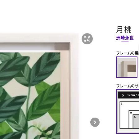
月桃
洲崎永世
フレームの種
フレームのサ