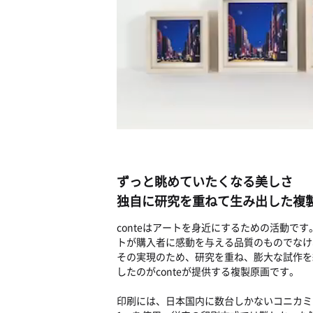
ずっと眺めていたくなる美しさ
独自に研究を重ねて生み出した複
conteはアートを身近にするための活動で
トが購入者に感動を与える品質のものでなけ
その実現のため、研究を重ね、膨大な試作を
したのがconteが提供する複製原画です。
印刷には、日本国内に数台しかないコニカミ