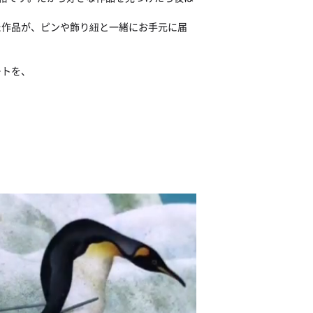
た作品が、ピンや飾り紐と一緒にお手元に届
ートを、