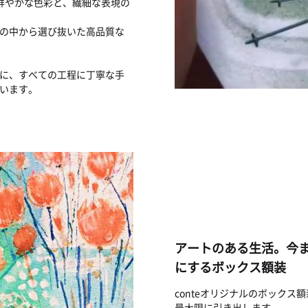
鮮やかな色彩と、繊細な表現の
の中から選び抜いた高品質な
に、すべての工程に丁寧な手
います。
アートのある生活。今
にするボックス額装
conteオリジナルのボック
最大限に引き出します。