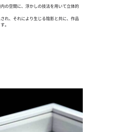
額内の空間に、浮かしの技法を用いて立体的
出され、それにより生じる陰影と共に、作品
ます。