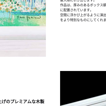
作品は、厚みのあるボックス
に配置されています。
空間に浮かび上がるように演
をより特別なものにしてくれ
上げのプレミアムな木製