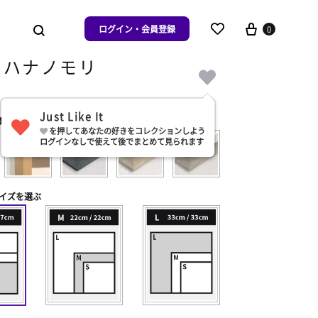
ログイン・会員登録
0
 ハナノモリ
Just Like It
類を選ぶ
を押してあなたの好きをコレクションしよう
ログインなしで使えて後でまとめて見られます
イズを選ぶ