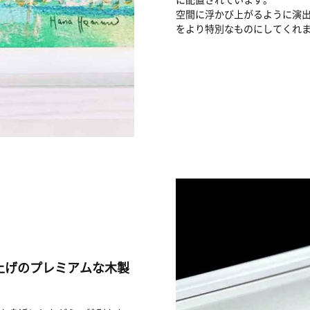
空間に浮かび上がるように演
をより特別なものにしてくれ
上げのプレミアムな木製