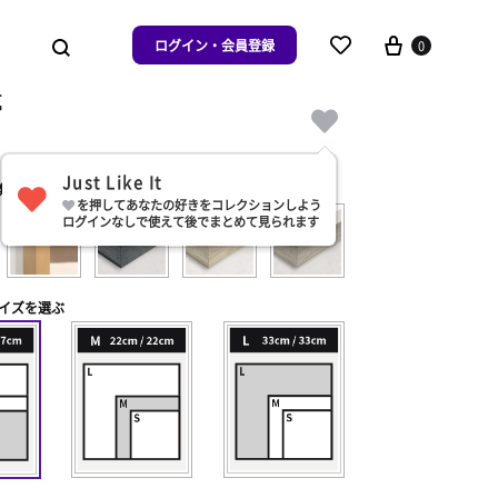
ログイン・会員登録
0
夢
Just Like It
類を選ぶ
を押してあなたの好きをコレクションしよう
ログインなしで使えて後でまとめて見られます
イズを選ぶ