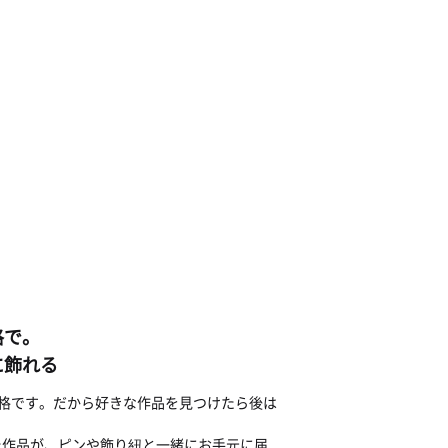
格で。
に飾れる
じ価格です。だから好きな作品を見つけたら後は
た作品が、ピンや飾り紐と一緒にお手元に届