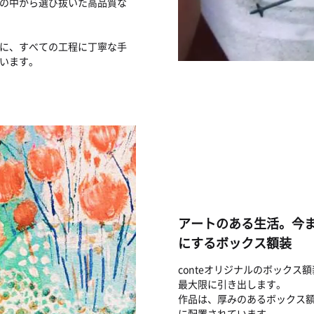
の中から選び抜いた高品質な
に、すべての工程に丁寧な手
います。
アートのある生活。今
にするボックス額装
conteオリジナルのボック
最大限に引き出します。
作品は、厚みのあるボックス
に配置されています。