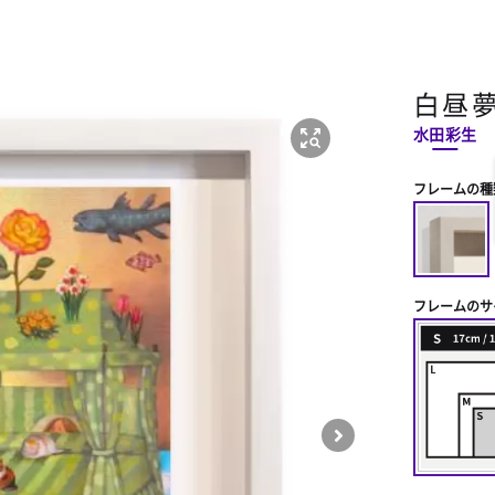
白昼
水田彩生
フレームの種
フレームのサ