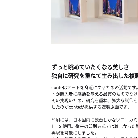
ずっと眺めていたくなる美しさ
独自に研究を重ねて生み出した複
conteはアートを身近にするための活動で
トが購入者に感動を与える品質のものでなけ
その実現のため、研究を重ね、膨大な試作を
したのがconteが提供する複製原画です。
印刷には、日本国内に数台しかないコニカミ
1」を使用。従来の印刷方式では難しかった
再現を可能にしました。