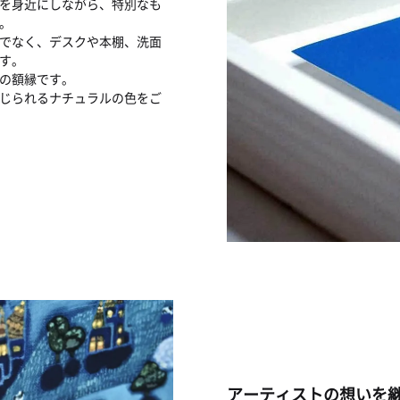
を身近にしながら、特別なも
。
けでなく、デスクや本棚、洗面
す。
の額縁です。
じられるナチュラルの色をご
アーティストの想いを