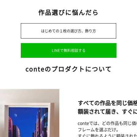
作品選びに悩んだら
はじめての１枚の選び方、飾り方
LINEで無料相談する
conteのプロダクトについて
すべての作品を同じ価
額装されて届き、すぐ
conteでは、どの作品も同
フレームを選ぶだけ。
すぐに飾れるように額装され