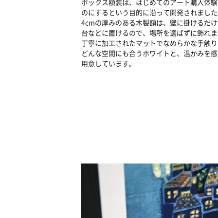
ボックス額装は、はじめてのアート購入体験
のにするという目的に沿って開発されました
4cmの厚みのある木製額は、壁に掛けるだ
台などに置けるので、場所を選ばずに飾れま
丁寧に加工されたマットでなめらかな手触り
どんな空間にも合うホワイトと、温かみを感
用意しています。