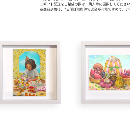
※ギフト配送をご希望の際は、購入時に選択してくださ
※商品到着後、7日間は無条件で返金が可能ですので、ア