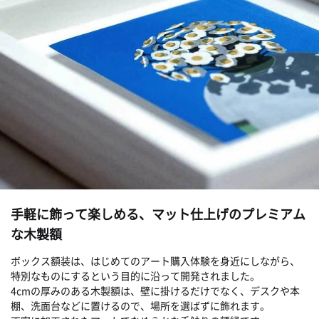
手軽に飾って楽しめる、マット仕上げのプレミアム
な木製額
ボックス額装は、はじめてのアート購入体験を身近にしながら、
特別なものにするという目的に沿って開発されました。
4cmの厚みのある木製額は、壁に掛けるだけでなく、デスクや本
棚、洗面台などに置けるので、場所を選ばずに飾れます。