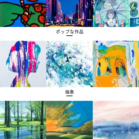
ポップな作品
抽象