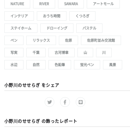
NATURE
RIVER
SAWARA
アートモール
インテリア
おうち時間
くつろぎ
ステイホーム
ドローイング
パステル
ペン
リラックス
佐原
佐原町並み交流館
写実
千葉
古河博章
山
川
水辺
自然
色鉛筆
蛍光ペン
風景
小野川のせせらぎ をシェア
小野川のせせらぎ の飾ったレポート