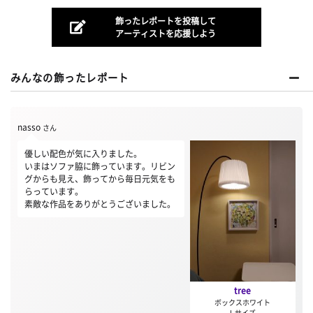
飾ったレポートを投稿して
アーティストを応援しよう
みんなの飾ったレポート
nasso
さん
優しい配色が気に入りました。
いまはソファ脇に飾っています。リビン
グからも見え、飾ってから毎日元気をも
らっています。
素敵な作品をありがとうございました。
tree
ボックスホワイト
L サイズ