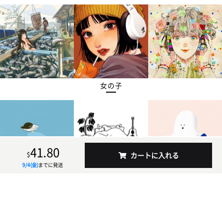
女の子
41.80
$
カートに入れる
9/4(金)
までに発送
シンプル