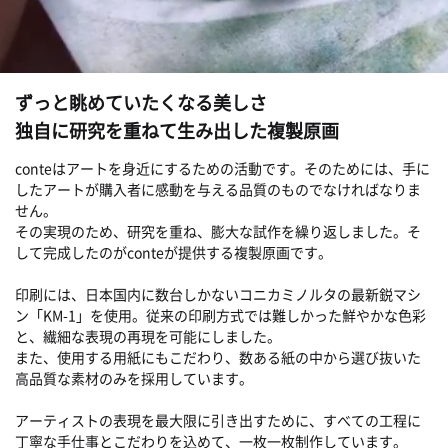
ずっと眺めていたくなる美しさ
独自に研究を重ねて生み出した複製原画
conteはアートを身近にするための活動です。そのためには、手に
したアートが購入者に感動を与える品質のものでなければなりま
せん。
その実現のため、研究を重ね、膨大な試作を繰り返しました。そ
して完成したのがconteが提供する複製原画です。
印刷には、日本国内に数台しかないコニカミノルタの最新鋭マシ
ン「KM-1」を使用。従来の印刷方式では難しかった鮮やかな色彩
と、繊細な表現の再現を可能にしました。
また、使用する用紙にもこだわり、数ある紙の中から選び抜いた
高品質な素材のみを採用しています。
アーティストの表現を最大限に引き出すために、すべての工程に
丁寧な手仕事とこだわりを込めて、一枚一枚制作しています。