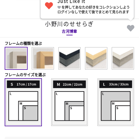
Just Like It
を押してあなたの好きをコレクションしよう
部屋に飾る
ログインなしで使えて後でまとめて見られます
小野川のせせらぎ
古河博章
フレームの種類を選ぶ
フレームのサイズを選ぶ