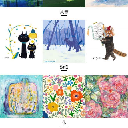
風景
動物
花