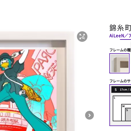
錦糸
AiLeeN
フレームの種
フレームのサ