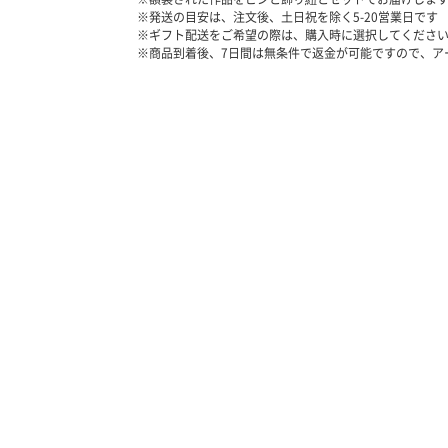
※発送の目安は、注文後、土日祝を除く
5-20
営業日です
※ギフト配送をご希望の際は、購入時に選択してくださ
※商品到着後、7日間は無条件で返金が可能ですので、ア