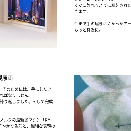
すぐに飾れるように額装され
きます。
今まで手の届きにくかったア
もっと身近に。
製原画
す。そのためには、手にしたアー
ればなりません。
繰り返しました。そして完成
ノルタの最新鋭マシン「KM-
鮮やかな色彩と、繊細な表現の