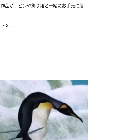
た作品が、ピンや飾り紐と一緒にお手元に届
ートを、