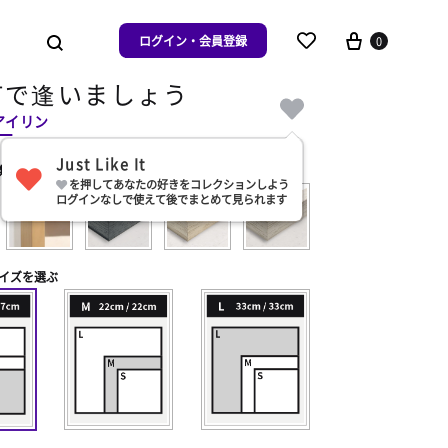
ログイン・会員登録
0
町で逢いましょう
／アイリン
Just Like It
類を選ぶ
を押してあなたの好きをコレクションしよう
ログインなしで使えて後でまとめて見られます
イズを選ぶ