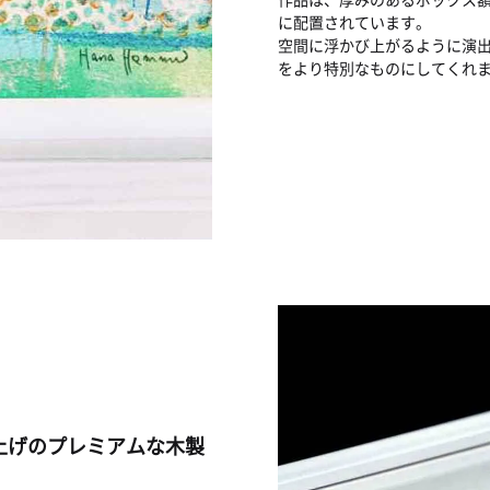
に配置されています。
空間に浮かび上がるように演
をより特別なものにしてくれ
上げのプレミアムな木製