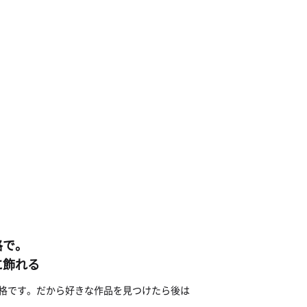
格で。
に飾れる
じ価格です。だから好きな作品を見つけたら後は