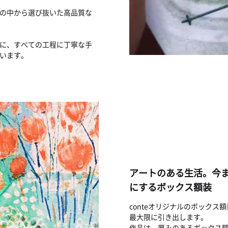
の中から選び抜いた高品質な
に、すべての工程に丁寧な手
います。
アートのある生活。今
にするボックス額装
conteオリジナルのボック
最大限に引き出します。
作品は、厚みのあるボックス