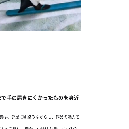
まで手の届きにくかったものを身近
ス額装は、部屋に馴染みながらも、作品の魅力を
額内の空間に、浮かしの技法を用いて立体的