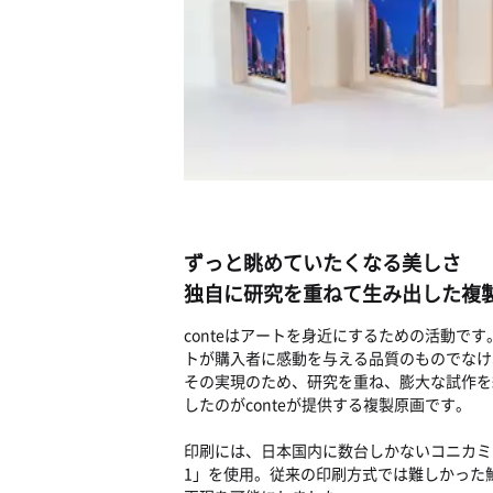
ずっと眺めていたくなる美しさ
独自に研究を重ねて生み出した複
conteはアートを身近にするための活動で
トが購入者に感動を与える品質のものでなけ
その実現のため、研究を重ね、膨大な試作を
したのがconteが提供する複製原画です。
印刷には、日本国内に数台しかないコニカミ
1」を使用。従来の印刷方式では難しかった