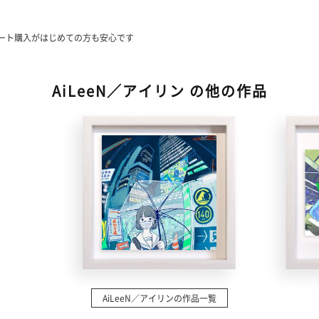
い
ート購入がはじめての方も安心です
AiLeeN／アイリン の他の作品
AiLeeN／アイリンの作品一覧