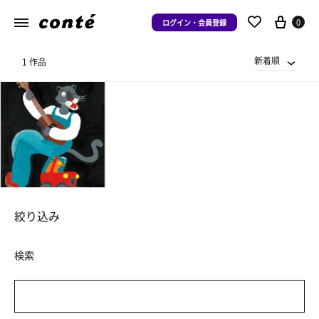
0
ログイン・会員登録
新着順
1 作品
絞り込み
検索