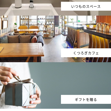
いつものスペース
くつろぎカフェ
ギフトを贈る