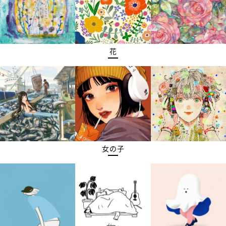
花
女の子