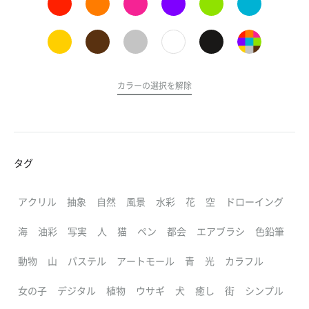
カラーの選択を解除
タグ
アクリル
抽象
自然
風景
水彩
花
空
ドローイング
海
油彩
写実
人
猫
ペン
都会
エアブラシ
色鉛筆
動物
山
パステル
アートモール
青
光
カラフル
女の子
デジタル
植物
ウサギ
犬
癒し
街
シンプル