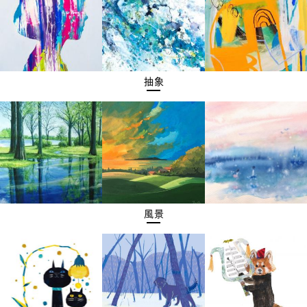
抽象
風景