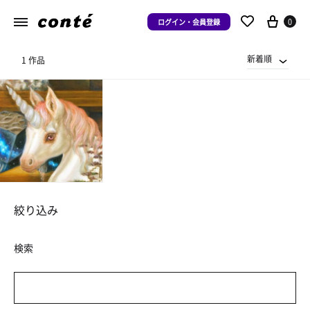
0
ログイン・会員登録
新着順
1 作品
絞り込み
検索