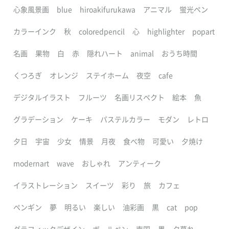
心象風景画
blue
hiroakifurukawa
アニマル
蛍光ペン
カラーインク
秋
coloredpencil
心
highlighter
popart
名画
果物
白
赤
隠れハート
animal
おうち時間
くつろぎ
オレンジ
ステイホーム
夜空
cafe
デジタルイラスト
フルーツ
名画リスペクト
絵本
魚
グラデーション
ケーキ
パステルカラー
モダン
レトロ
夕日
宇宙
少女
情景
月夜
食べ物
可愛い
夕焼け
modernart
wave
おしゃれ
アンティーク
イラストレーション
スイーツ
彩り
旅
カフェ
ペンギン
夢
明るい
楽しい
油彩画
黒
cat
pop