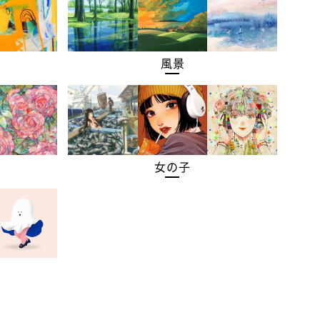
風景
女の子