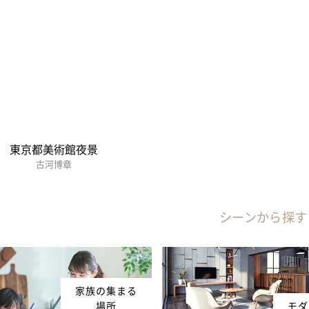
東京都美術館夜景
古河博章
シーンから探す
家族の集まる
場所
モダ