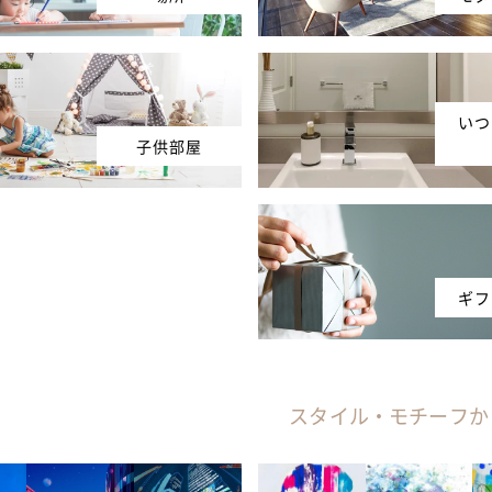
いつ
子供部屋
ギフ
スタイル・モチーフか