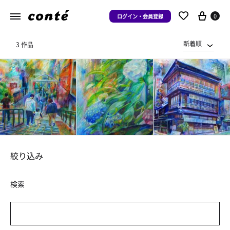
0
ログイン・会員登録
新着順
3 作品
絞り込み
検索