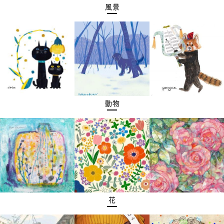
風景
動物
花