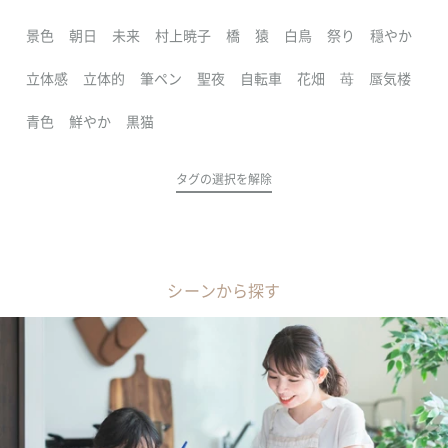
景色
朝日
未来
村上暁子
橋
猿
白鳥
祭り
穏やか
立体感
立体的
筆ペン
聖夜
自転車
花畑
苺
蜃気楼
青色
鮮やか
黒猫
タグの選択を解除
シーンから探す