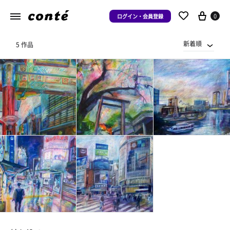
0
ログイン・会員登録
新着順
5 作品