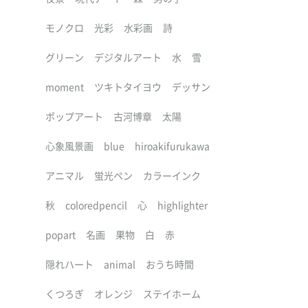
モノクロ
光彩
水彩画
詩
グリーン
デジタルアート
水
雪
moment
ツキトタイヨウ
デッサン
ポップアート
古河博章
太陽
心象風景画
blue
hiroakifurukawa
アニマル
蛍光ペン
カラーインク
秋
coloredpencil
心
highlighter
popart
名画
果物
白
赤
隠れハート
animal
おうち時間
くつろぎ
オレンジ
ステイホーム