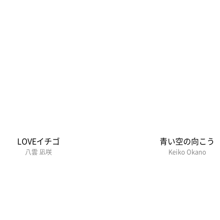
LOVEイチゴ
青い空の向こう
八雲 凪咲
Keiko Okano