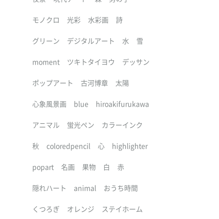
モノクロ
光彩
水彩画
詩
グリーン
デジタルアート
水
雪
moment
ツキトタイヨウ
デッサン
ポップアート
古河博章
太陽
心象風景画
blue
hiroakifurukawa
アニマル
蛍光ペン
カラーインク
秋
coloredpencil
心
highlighter
popart
名画
果物
白
赤
隠れハート
animal
おうち時間
くつろぎ
オレンジ
ステイホーム