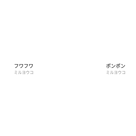
フワフワ
ポンポン
ミルヨウコ
ミルヨウコ