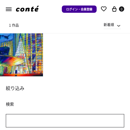
0
ログイン・会員登録
新着順
1 作品
絞り込み
検索