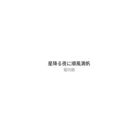
星降る夜に順風満帆
堀内朗