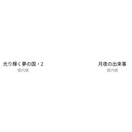
光り輝く夢の国・2
月夜の出来事
堀内朗
堀内朗