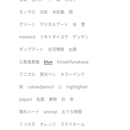
モノクロ
光彩
水彩画
詩
グリーン
デジタルアート
水
雪
moment
ツキトタイヨウ
デッサン
ポップアート
古河博章
太陽
心象風景画
blue
hiroakifurukawa
アニマル
蛍光ペン
カラーインク
秋
coloredpencil
心
highlighter
popart
名画
果物
白
赤
隠れハート
animal
おうち時間
くつろぎ
オレンジ
ステイホーム