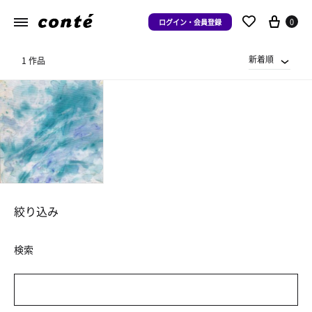
0
ログイン・会員登録
新着順
1 作品
絞り込み
検索