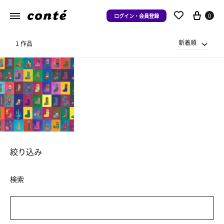
0
ログイン・会員登録
新着順
1 作品
絞り込み
検索