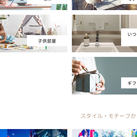
いつ
子供部屋
ギフ
スタイル・モチーフか