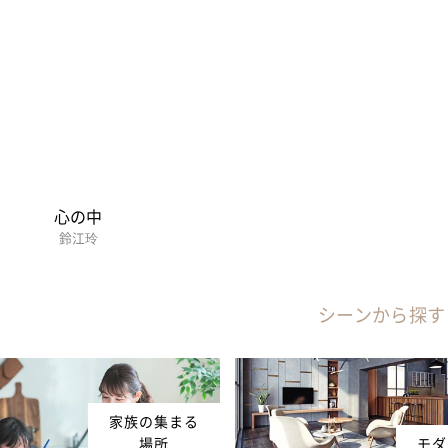
心の中
鈴江玲
シーンから探す
家族の集まる
場所
モダ