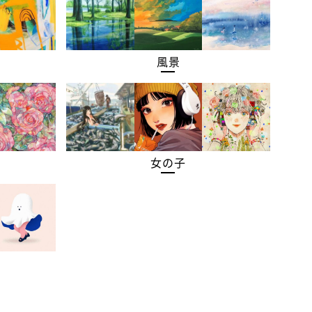
風景
女の子