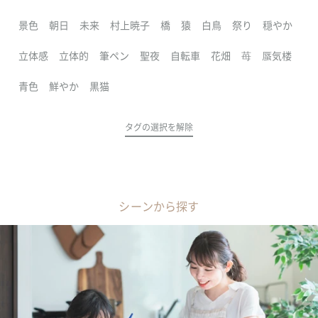
景色
朝日
未来
村上暁子
橋
猿
白鳥
祭り
穏やか
立体感
立体的
筆ペン
聖夜
自転車
花畑
苺
蜃気楼
青色
鮮やか
黒猫
タグの選択を解除
シーンから探す