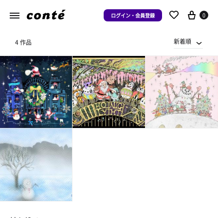
0
ログイン・会員登録
新着順
4 作品