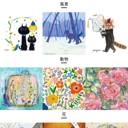
風景
動物
花