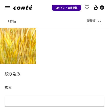
0
ログイン・会員登録
新着順
1 作品
絞り込み
検索