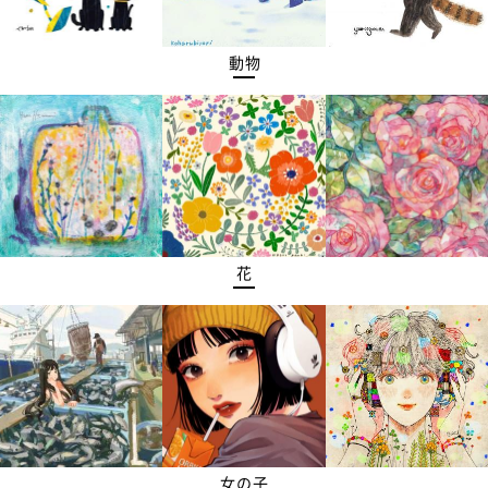
動物
花
女の子