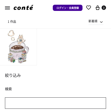
0
ログイン・会員登録
新着順
1 作品
絞り込み
検索