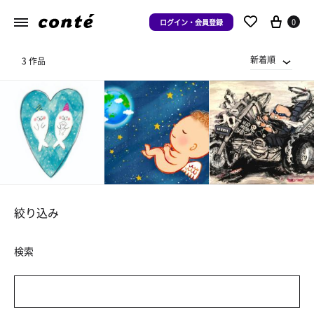
0
ログイン・会員登録
新着順
3 作品
絞り込み
検索