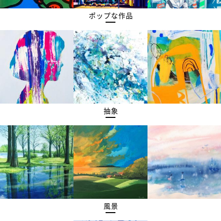
ポップな作品
抽象
風景