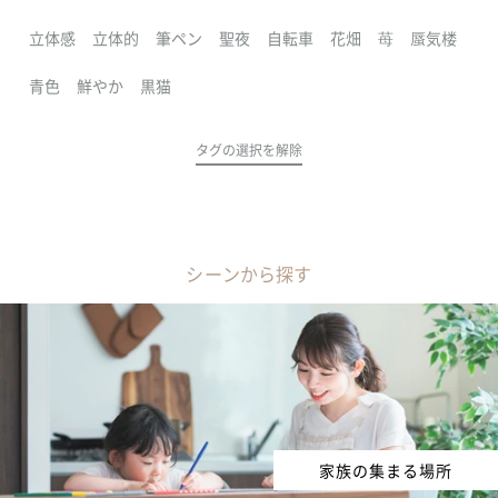
立体感
立体的
筆ペン
聖夜
自転車
花畑
苺
蜃気楼
青色
鮮やか
黒猫
タグの選択を解除
シーンから探す
家族の集まる場所