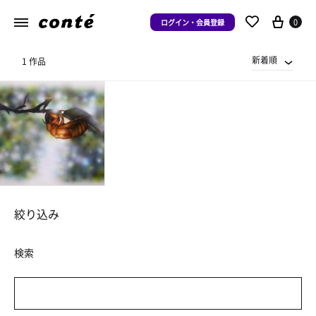
0
ログイン・会員登録
新着順
1 作品
絞り込み
検索