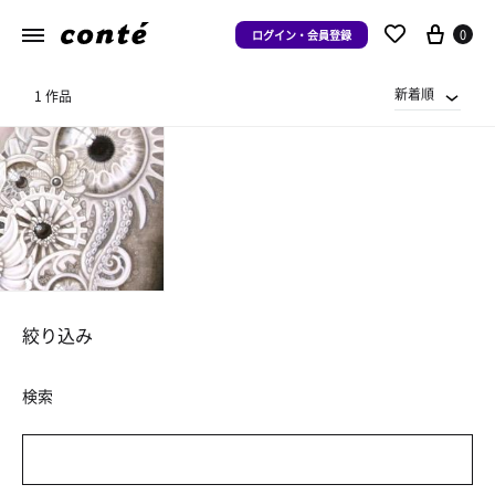
0
ログイン・会員登録
新着順
1 作品
絞り込み
検索