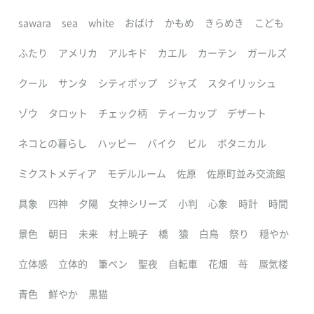
sawara
sea
white
おばけ
かもめ
きらめき
こども
ふたり
アメリカ
アルキド
カエル
カーテン
ガールズ
クール
サンタ
シティポップ
ジャズ
スタイリッシュ
ゾウ
タロット
チェック柄
ティーカップ
デザート
ネコとの暮らし
ハッピー
バイク
ビル
ボタニカル
ミクストメディア
モデルルーム
佐原
佐原町並み交流館
具象
四神
夕陽
女神シリーズ
小判
心象
時計
時間
景色
朝日
未来
村上暁子
橋
猿
白鳥
祭り
穏やか
立体感
立体的
筆ペン
聖夜
自転車
花畑
苺
蜃気楼
青色
鮮やか
黒猫