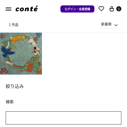
0
ログイン・会員登録
新着順
1 作品
絞り込み
検索