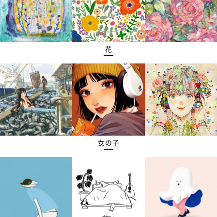
花
女の子