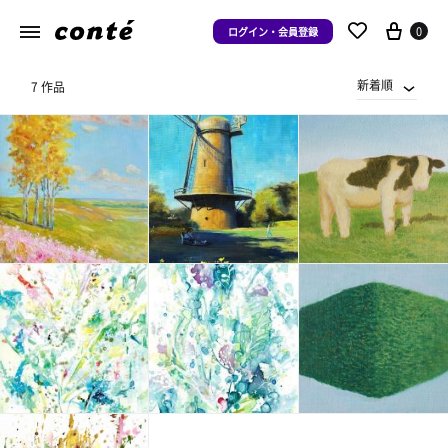
0
ログイン・会員登録
新着順
7 作品