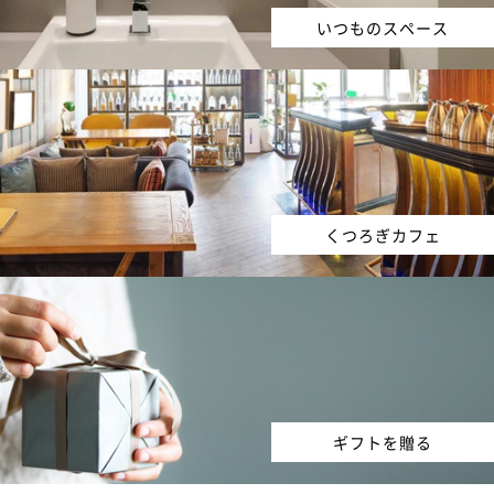
いつものスペース
くつろぎカフェ
ギフトを贈る