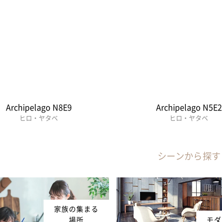
Archipelago N8E9
Archipelago N5E2
ヒロ・ヤタベ
ヒロ・ヤタベ
シーンから探す
家族の集まる
場所
モダ