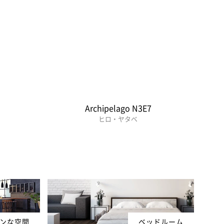
Archipelago N3E7
ヒロ・ヤタベ
ンな空間
ベッドルーム