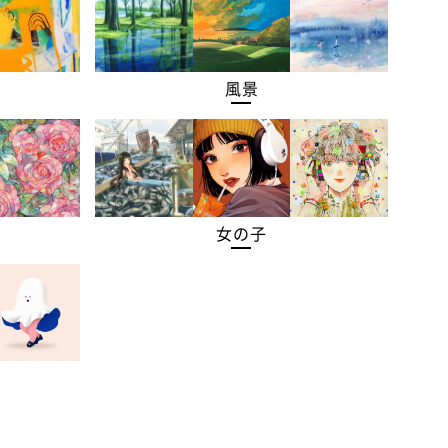
風景
女の子