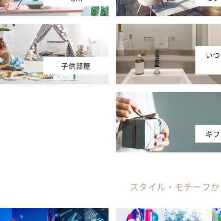
いつ
子供部屋
ギフ
スタイル・モチーフか