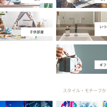
いつ
子供部屋
ギフ
スタイル・モチーフか