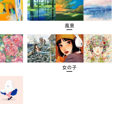
風景
女の子