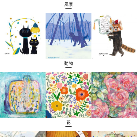
風景
動物
花