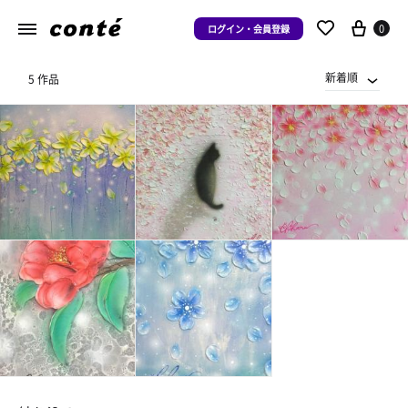
0
ログイン・会員登録
新着順
5 作品