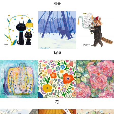
風景
動物
花