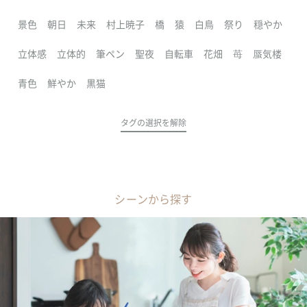
景色
朝日
未来
村上暁子
橋
猿
白鳥
祭り
穏やか
立体感
立体的
筆ペン
聖夜
自転車
花畑
苺
蜃気楼
青色
鮮やか
黒猫
タグの選択を解除
シーンから探す