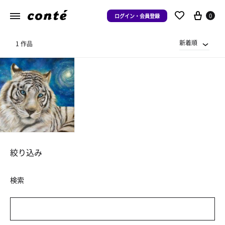
0
ログイン・会員登録
新着順
1 作品
絞り込み
検索