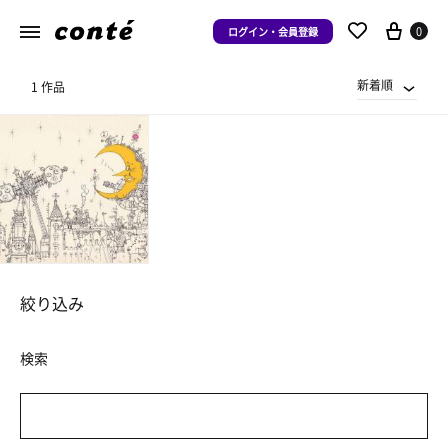
0
ログイン・会員登録
新着順
1 作品
絞り込み
検索