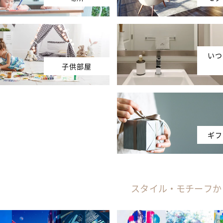
いつ
子供部屋
ギフ
スタイル・モチーフか