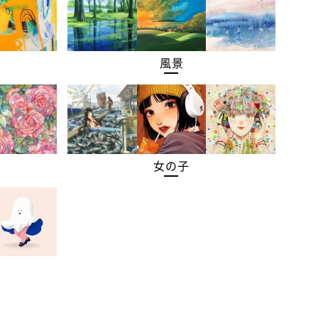
風景
女の子