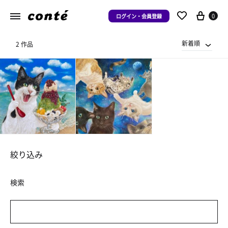
0
ログイン・会員登録
新着順
2 作品
絞り込み
検索