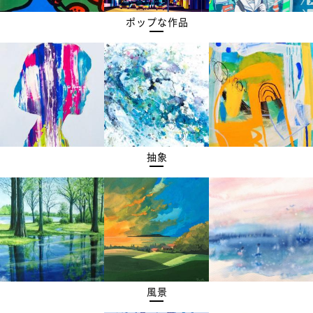
ポップな作品
抽象
風景