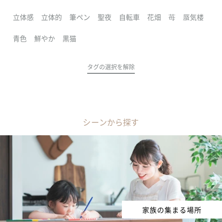
立体感
立体的
筆ペン
聖夜
自転車
花畑
苺
蜃気楼
青色
鮮やか
黒猫
タグの選択を解除
シーンから探す
家族の集まる場所